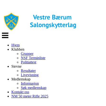
Veksle
navigasjon
Hjem
Klubben
Grupper
NSF Terminliste
Politiattest
Stevne
Resultater
Livevisning
Medlemskap
Informasjon
Søk medlemskap
Kontakt oss
NM 50 meter Rifle 2025