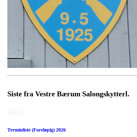
Siste fra Vestre Bærum Salongskytterl.
Terminliste (Foreløpig) 2026