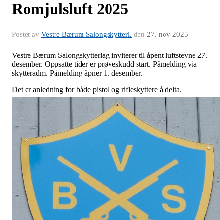
Romjulsluft 2025
Postet av
Vestre Bærum Salongskytterl.
den
27. nov 2025
Vestre Bærum Salongskytterlag inviterer til åpent luftstevne 27.
desember. Oppsatte tider er prøveskudd start. Påmelding via
skytteradm. Påmelding åpner 1. desember.
Det er anledning for både pistol og rifleskyttere å delta.