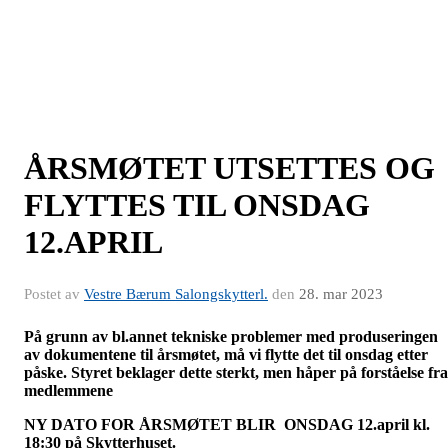
ÅRSMØTET UTSETTES OG
FLYTTES TIL ONSDAG
12.APRIL
Postet av
Vestre Bærum Salongskytterl.
den
28. mar 2023
På grunn av bl.annet tekniske problemer med produseringen
av dokumentene til årsmøtet, må vi flytte det til onsdag etter
påske. Styret beklager dette sterkt, men håper på forståelse fra
medlemmene
NY DATO FOR ÅRSMØTET BLIR ONSDAG 12.april kl.
18:30 på Skytterhuset.