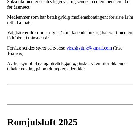
Saksdokumenter sendes legges ut og sendes medlemmene en uke
før årsmøtet.
Medlemmer som har betalt gyldig medlemskontingent for siste år h
rett til å møte.
Valgbare er de som har fylt 15 år i kalenderåret og har vært medle
i klubben i minst ett år .
Forslag sendes styret på e-post:
vbs.skyting@gmail.com
(frist
16.mars)
Av hensyn til plass og tilrettelegging, ønsker vi en uforpliktende
tilbakemelding på om du møter, eller ikke.
Romjulsluft 2025