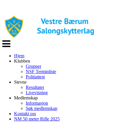
Veksle
navigasjon
Hjem
Klubben
Grupper
NSF Terminliste
Politiattest
Stevne
Resultater
Livevisning
Medlemskap
Informasjon
Søk medlemskap
Kontakt oss
NM 50 meter Rifle 2025