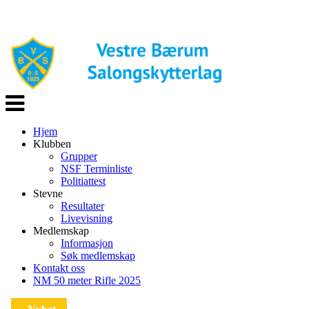
Veksle
navigasjon
Hjem
Klubben
Grupper
NSF Terminliste
Politiattest
Stevne
Resultater
Livevisning
Medlemskap
Informasjon
Søk medlemskap
Kontakt oss
NM 50 meter Rifle 2025