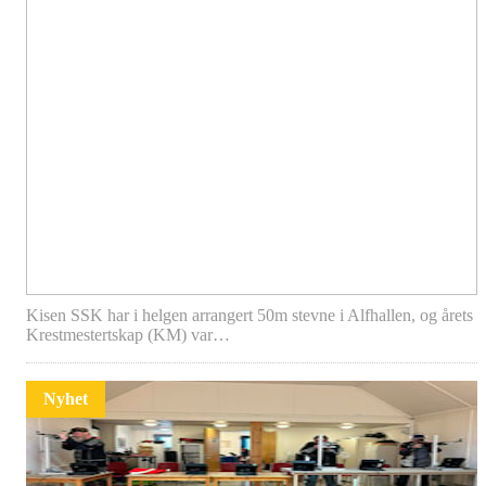
Kisen SSK har i helgen arrangert 50m stevne i Alfhallen, og årets
Krestmestertskap (KM) var…
Nyhet