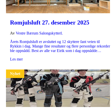
Romjulsluft 27. desember 2025
Av
Vestre Bærum Salongskytterl.
Årets Romjulsluft er avsluttet og 12 skyttere fant veien til
Rykkin i dag. Mange fine resultater og flere personlige rekorder
ble oppnådd. Best av alle var Eirik som i dag oppnådde…
Les mer
Nyhet