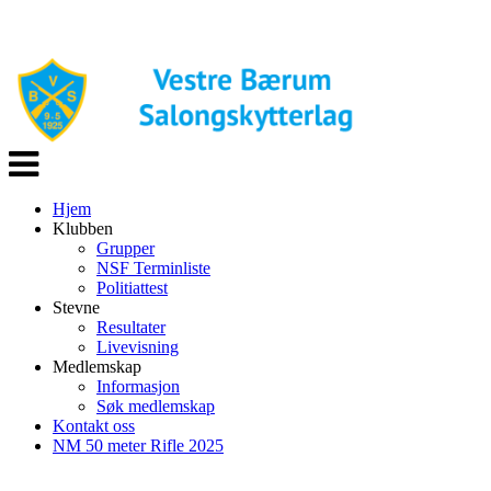
Veksle
navigasjon
Hjem
Klubben
Grupper
NSF Terminliste
Politiattest
Stevne
Resultater
Livevisning
Medlemskap
Informasjon
Søk medlemskap
Kontakt oss
NM 50 meter Rifle 2025