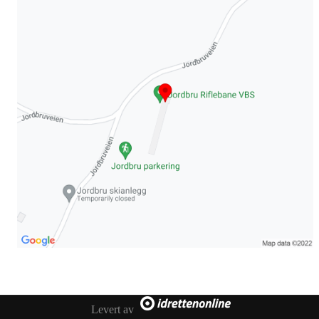
Levert av