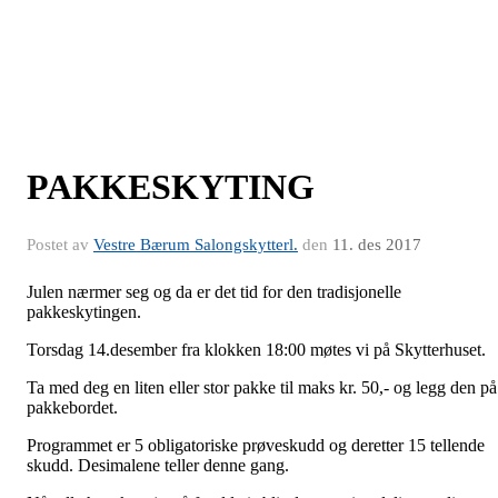
PAKKESKYTING
Postet av
Vestre Bærum Salongskytterl.
den
11. des 2017
Julen nærmer seg og da er det tid for den tradisjonelle
pakkeskytingen.
Torsdag 14.desember fra klokken 18:00 møtes vi på Skytterhuset.
Ta med deg en liten eller stor pakke til maks kr. 50,- og legg den på
pakkebordet.
Programmet er 5 obligatoriske prøveskudd og deretter 15 tellende
skudd. Desimalene teller denne gang.