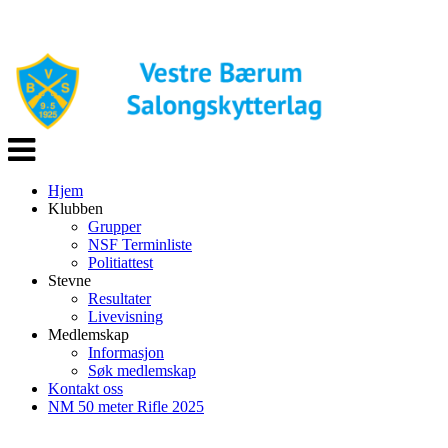
Veksle
navigasjon
Hjem
Klubben
Grupper
NSF Terminliste
Politiattest
Stevne
Resultater
Livevisning
Medlemskap
Informasjon
Søk medlemskap
Kontakt oss
NM 50 meter Rifle 2025