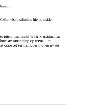
 banen.
Folkehelseinstituttets hjemmesider.
r igjen, men inntil vi får klarsignal fra
form av tørrtrening og mental trening.
motet oppe og ser framover mot en ny og