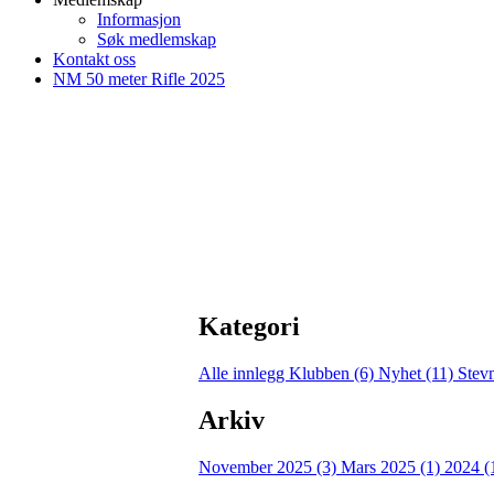
Informasjon
Søk medlemskap
Kontakt oss
NM 50 meter Rifle 2025
Kategori
Alle innlegg
Klubben (6)
Nyhet (11)
Stev
Arkiv
November 2025 (3)
Mars 2025 (1)
2024 (