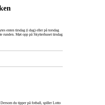
uken
s enten tirsdag (i dag) eller på torsdag
ste runden. Møt opp på Skytterhuset tirsdag
Dersom du tipper på fotball, spiller Lotto