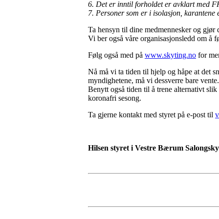
6. Det er inntil forholdet er avklart med F
7. Personer som er i isolasjon, karantene
Ta hensyn til dine medmennesker og gjør de
Vi ber også våre organisasjonsledd om å fø
Følg også med på
www.skyting.no
for mer
Nå må vi ta tiden til hjelp og håpe at det s
myndighetene, må vi dessverre bare vente. 
Benytt også tiden til å trene alternativt s
koronafri sesong.
Ta gjerne kontakt med styret på e-post til
v
Hilsen styret i Vestre Bærum Salongsky