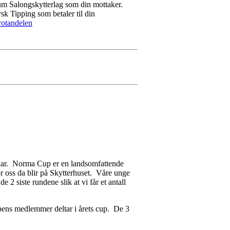
rum Salongskytterlag som din mottaker.
sk Tipping som betaler til din
rotandelen
bruar. Norma Cup er en landsomfattende
r oss da blir på Skytterhuset. Våre unge
2 siste rundene slik at vi får et antall
bbens medlemmer deltar i årets cup. De 3