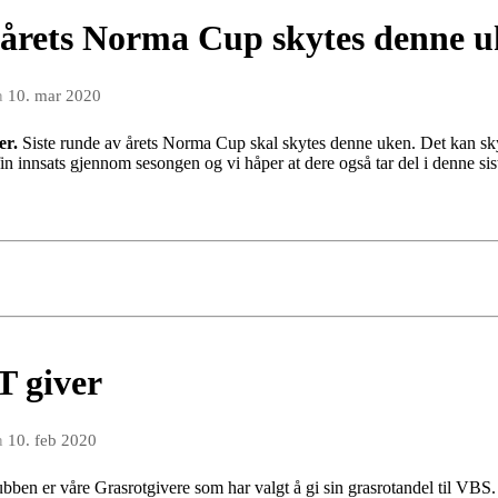
av årets Norma Cup skytes denne 
n
10. mar 2020
er.
Siste runde av årets Norma Cup skal skytes denne uken. Det kan skyte
in innsats gjennom sesongen og vi håper at dere også tar del i denne si
 giver
n
10. feb 2020
ubben er våre Grasrotgivere som har valgt å gi sin grasrotandel til VBS. 