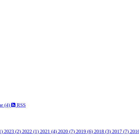
ne (4)
RSS
1)
2023 (2)
2022 (1)
2021 (4)
2020 (7)
2019 (6)
2018 (3)
2017 (7)
2016