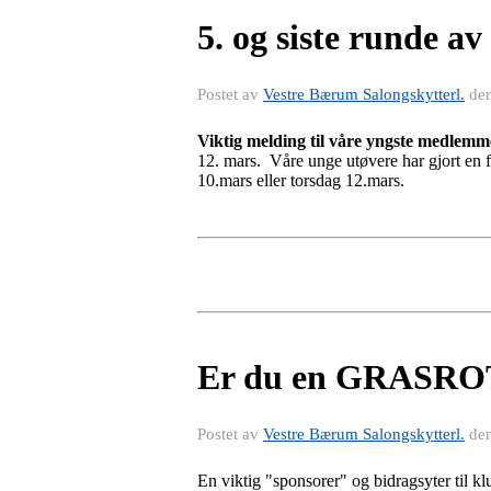
5. og siste runde 
Postet av
Vestre Bærum Salongskytterl.
de
Viktig melding til våre yngste medlemm
12. mars. Våre unge utøvere har gjort en f
10.mars eller torsdag 12.mars.
Er du en GRASROT
Postet av
Vestre Bærum Salongskytterl.
de
En viktig "sponsorer" og bidragsyter til kl