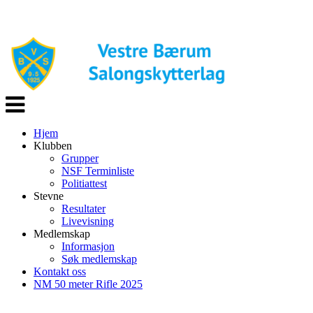
Veksle
navigasjon
Hjem
Klubben
Grupper
NSF Terminliste
Politiattest
Stevne
Resultater
Livevisning
Medlemskap
Informasjon
Søk medlemskap
Kontakt oss
NM 50 meter Rifle 2025