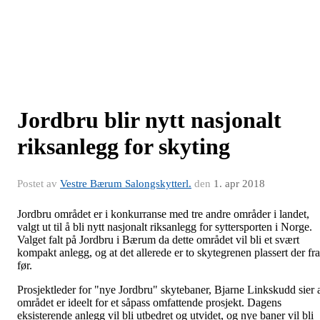
Jordbru blir nytt nasjonalt
riksanlegg for skyting
Postet av
Vestre Bærum Salongskytterl.
den
1. apr 2018
Jordbru området er i konkurranse med tre andre områder i landet,
valgt ut til å bli nytt nasjonalt riksanlegg for syttersporten i Norge.
Valget falt på Jordbru i Bærum da dette området vil bli et svært
kompakt anlegg, og at det allerede er to skytegrenen plassert der fra
før.
Prosjektleder for "nye Jordbru" skytebaner, Bjarne Linkskudd sier 
området er ideelt for et såpass omfattende prosjekt. Dagens
eksisterende anlegg vil bli utbedret og utvidet, og nye baner vil bli