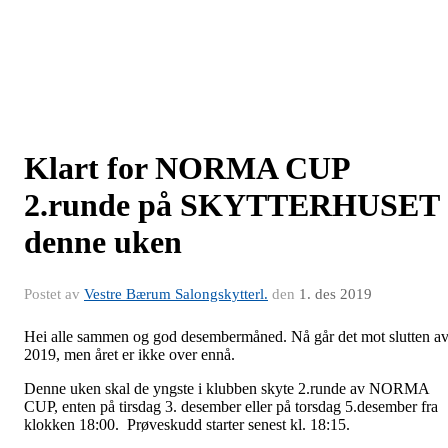
Klart for NORMA CUP
2.runde på SKYTTERHUSET
denne uken
Postet av
Vestre Bærum Salongskytterl.
den
1. des 2019
Hei alle sammen og god desembermåned. Nå går det mot slutten a
2019, men året er ikke over ennå.
Denne uken skal de yngste i klubben skyte 2.runde av NORMA
CUP, enten på tirsdag 3. desember eller på torsdag 5.desember fra
klokken 18:00. Prøveskudd starter senest kl. 18:15.