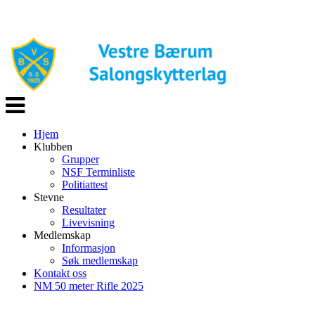
Veksle
navigasjon
Hjem
Klubben
Grupper
NSF Terminliste
Politiattest
Stevne
Resultater
Livevisning
Medlemskap
Informasjon
Søk medlemskap
Kontakt oss
NM 50 meter Rifle 2025