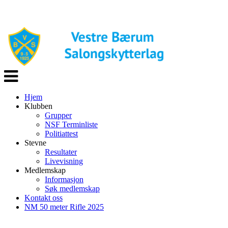
Veksle
navigasjon
Hjem
Klubben
Grupper
NSF Terminliste
Politiattest
Stevne
Resultater
Livevisning
Medlemskap
Informasjon
Søk medlemskap
Kontakt oss
NM 50 meter Rifle 2025