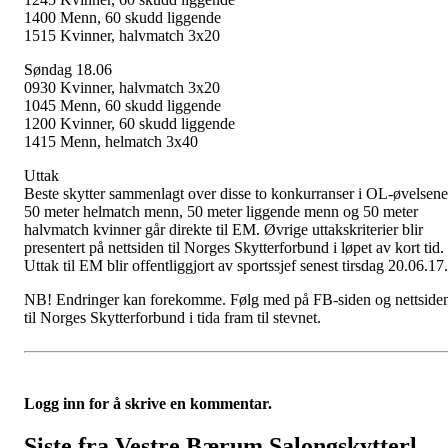
1400 Menn, 60 skudd liggende
1515 Kvinner, halvmatch 3x20
Søndag 18.06
0930 Kvinner, halvmatch 3x20
1045 Menn, 60 skudd liggende
1200 Kvinner, 60 skudd liggende
1415 Menn, helmatch 3x40
Uttak
Beste skytter sammenlagt over disse to konkurranser i OL-øvelsene
50 meter helmatch menn, 50 meter liggende menn og 50 meter
halvmatch kvinner går direkte til EM. Øvrige uttakskriterier blir
presentert på nettsiden til Norges Skytterforbund i løpet av kort tid.
Uttak til EM blir offentliggjort av sportssjef senest tirsdag 20.06.17.
NB! Endringer kan forekomme. Følg med på FB-siden og nettside
til Norges Skytterforbund i tida fram til stevnet.
Logg inn for å skrive en kommentar.
Siste fra Vestre Bærum Salongskytterl.