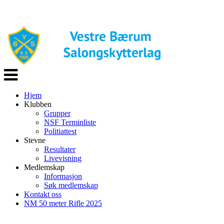
Veksle
navigasjon
Hjem
Klubben
Grupper
NSF Terminliste
Politiattest
Stevne
Resultater
Livevisning
Medlemskap
Informasjon
Søk medlemskap
Kontakt oss
NM 50 meter Rifle 2025