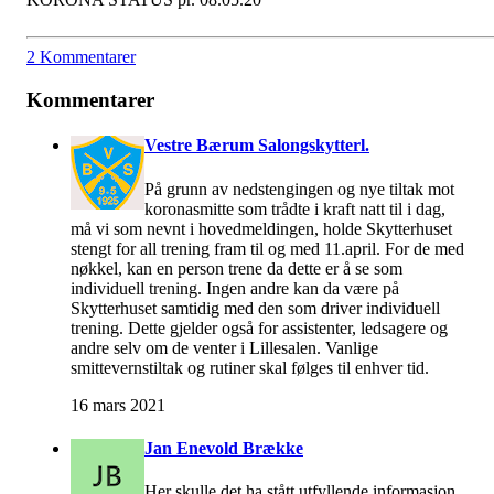
2 Kommentarer
Kommentarer
Vestre Bærum Salongskytterl.
På grunn av nedstengingen og nye tiltak mot
koronasmitte som trådte i kraft natt til i dag,
må vi som nevnt i hovedmeldingen, holde Skytterhuset
stengt for all trening fram til og med 11.april. For de med
nøkkel, kan en person trene da dette er å se som
individuell trening. Ingen andre kan da være på
Skytterhuset samtidig med den som driver individuell
trening. Dette gjelder også for assistenter, ledsagere og
andre selv om de venter i Lillesalen. Vanlige
smittevernstiltak og rutiner skal følges til enhver tid.
16 mars 2021
Jan Enevold Brække
Her skulle det ha stått utfyllende informasjon